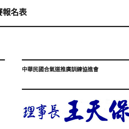
賽報名表
中華民國合氣道推廣訓練協進會