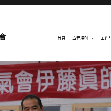
會
首頁
章程規則
工作