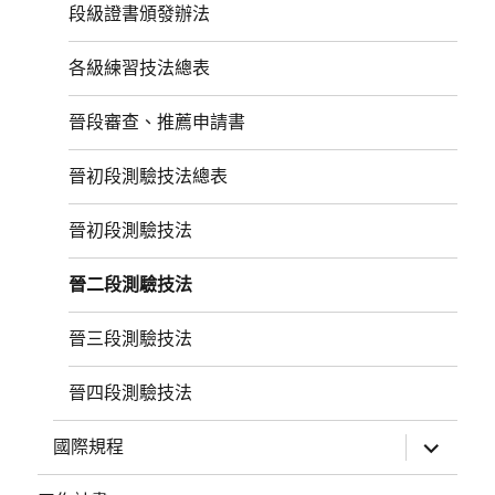
選
段級證書頒發辦法
單
各級練習技法總表
晉段審查、推薦申請書
晉初段測驗技法總表
晉初段測驗技法
晉二段測驗技法
晉三段測驗技法
晉四段測驗技法
展
國際規程
開
子
選