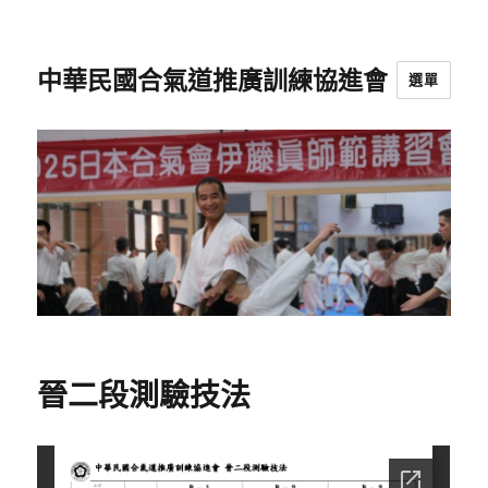
中華民國合氣道推廣訓練協進會
選單
晉二段測驗技法