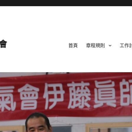
會
首頁
章程規則
工作