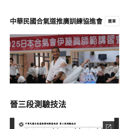
中華民國合氣道推廣訓練協進會
選單
晉三段測驗技法