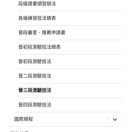
選
段級證書頒發辦法
單
各級練習技法總表
晉段審查、推薦申請書
晉初段測驗技法總表
晉初段測驗技法
晉二段測驗技法
晉三段測驗技法
晉四段測驗技法
展
國際規程
開
子
選