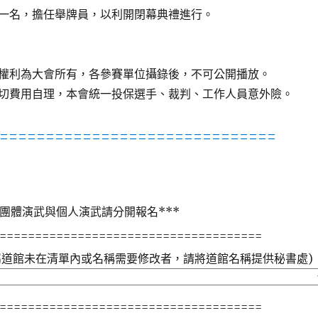
一名，擔任舉牌員，以利開閉幕典禮進行。
權利為大會所有，各參賽單位攝錄後，不可公開播放。
切費用自理，本會統一投保選手、裁判、工作人員意外險。
==============================
，團體演武與個人演武請分開報名***
=====================================
所屬道館未在清單內或名稱需要修改者，請將道館名稱提供秘書處)
=====================================