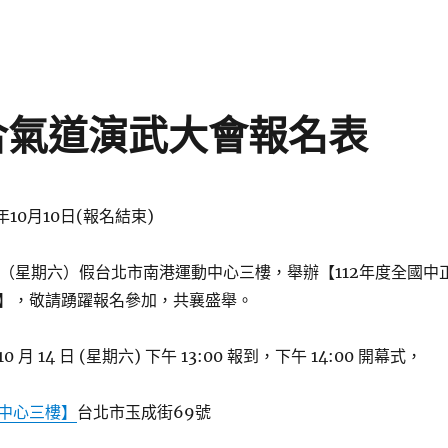
盃合氣道演武大會報名表
2年10月10日(報名結束)
4日（星期六）假台北市南港運動中心三樓，舉辦【112年度全國中
】，敬請踴躍報名參加，共襄盛舉。
0 月 14 日 (星期六) 下午 13:00 報到，下午 14:00 開幕式，
中心三樓】
台北市玉成街69號