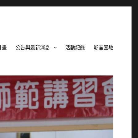
計畫
公告與最新消息
活動紀錄
影音園地