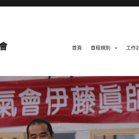
會
首頁
章程規則
工作