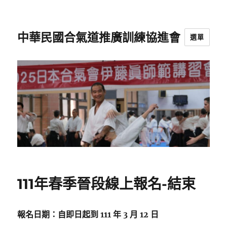
中華民國合氣道推廣訓練協進會
選單
111年春季晉段線上報名-結束
報名日期：自即日起到 111 年 3 月 12 日