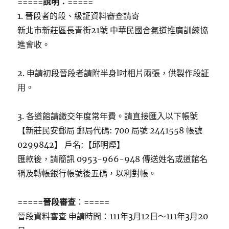
=====
說明：
=====
1. 晉段者的段、級証資料審查請寄
新北市新莊區長青街21號 中華民國合氣道推廣訓練協
進會收。
2. 申請初段晉段者請附半身l吋相片兩張，供製作段証
用。
3. 各道館請繳交年度常年費。請直接匯入以下帳號
【新莊民安郵局 郵局代碼: 700 局號 2441558 帳號
0299842】 戶名:【邱明煙】
匯款後，請簡訊 0953-966-948 傳送姓名或道館名
稱及轉帳銀行帳號後五碼，以利對帳。
=====
晉段審查
：=====
晉段資料審查 申請時間：111年3月12日～111年3月20