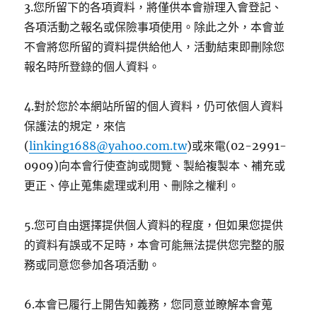
3.您所留下的各項資料，將僅供本會辦理入會登記、
各項活動之報名或保險事項使用。除此之外，本會並
不會將您所留的資料提供給他人，活動結束即刪除您
報名時所登錄的個人資料。
4.對於您於本網站所留的個人資料，仍可依個人資料
保護法的規定，來信
(
linking1688@yahoo.com.tw
)或來電(02-2991-
0909)向本會行使查詢或閱覽、製給複製本、補充或
更正、停止蒐集處理或利用、刪除之權利。
5.您可自由選擇提供個人資料的程度，但如果您提供
的資料有誤或不足時，本會可能無法提供您完整的服
務或同意您參加各項活動。
6.本會已履行上開告知義務，您同意並瞭解本會蒐