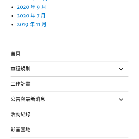
2020 年 9 月
2020 年 7 月
2019 年 11 月
首頁
展
章程規則
開
子
選
工作計畫
單
展
公告與最新消息
開
子
選
活動紀錄
單
影音園地