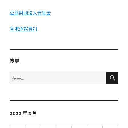
公益財団法人合気会
各地道館資訊
搜尋
搜
搜
尋
尋
關
鍵
字:
2022 年 2 月