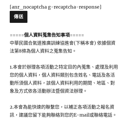
[anr_nocaptcha g-recaptcha-response]
=====
個人資料蒐集告知事項
=====
中華民國合氣道推廣訓練協進會(下稱本會) 依據個資
法第8條為個人資料之蒐集告知。
1.本會於辦理各項活動之特定目的內蒐集、處理及利用
您的個人資料，個人資料類別包含姓名、電話及各活
動所須個人資料，該個人資料利用的期間、地區、對
象及方式依各活動辦法暨個資法辦理。
2.本會為能快速的聯繫您，以補正各項活動之報名資
訊，建議您留下能夠聯絡到您的E-mail或聯絡電話。