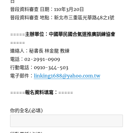
日
晉段資料審查 日期：110年3月20日
晉段資料審查 地點：新北市三重區光華路48之1號
=====
主辦單位：中國華民國合氣道推廣訓練協會
=====
連絡人：秘書長 林金龍 教練
電話：02-2991-0909
行動電話：0910-344-503
電子郵件：
linking1688@yahoo.com.tw
=====
報名資料填寫：
=====
你的全名(必填)