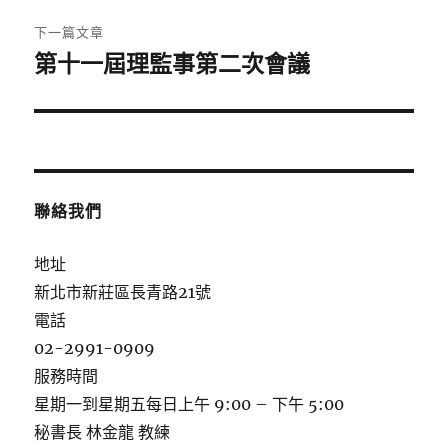
下一篇文章
第十一屆理監事第二次會議
下
一
篇
文
章:
聯絡我們
地址
新北市新莊區長青路21號
電話
02-2991-0909
服務時間
星期一到星期五每日上午 9:00 – 下午 5:00
秘書長 林金龍 教練