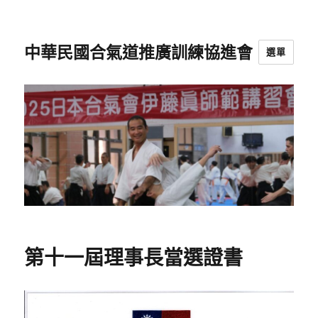
中華民國合氣道推廣訓練協進會
選單
第十一屆理事長當選證書