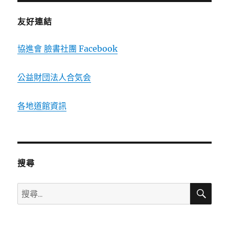
友好連結
協進會 臉書社團 Facebook
公益財団法人合気会
各地道館資訊
搜尋
搜
搜
尋
尋
關