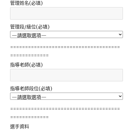
管理姓名(必填)
管理段/級位(必填)
=====================================
=============
指導老師(必填)
指導老師段位(必填)
=====================================
=============
選手資料