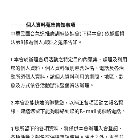
=============
=====
個人資料蒐集告知事項
=====
中華民國合氣道推廣訓練協進會(下稱本會) 依據個資
法第8條為個人資料之蒐集告知。
1.本會於辦理各項活動之特定目的內蒐集、處理及利用
您的個人資料，個人資料類別包含姓名、電話及各活
動所須個人資料，該個人資料利用的期間、地區、對
象及方式依各活動辦法暨個資法辦理。
2.本會為能快速的聯繫您，以補正各項活動之報名資
訊，建議您留下能夠聯絡到您的E-mail或聯絡電話。
3.您所留下的各項資料，將僅供本會辦理入會登記、
各項活動之報名或保險事項使用。除此之外，本會並