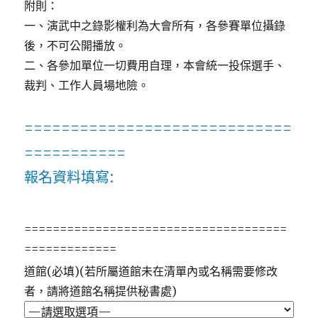
附則：
一、演武中之錄影權利為大會所有，各參賽單位攝錄
後，不可公開播放。
二、各參加單位一切費用自理，本會統一投保選手、
裁判、工作人員場地險。
=============================
===========
報名資料填寫:
=====================================
=============
道館(必填)(若所屬道館未在清單內或名稱需要修改
者，請將道館名稱提供秘書處)