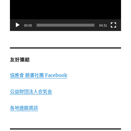
器
00:00
04:31
友好連結
協進會 臉書社團 Facebook
公益財団法人合気会
各地道館資訊