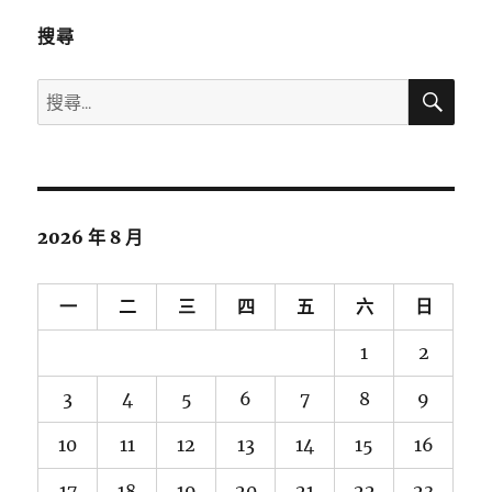
搜尋
搜
搜
尋
尋
關
鍵
字:
2026 年 8 月
一
二
三
四
五
六
日
1
2
3
4
5
6
7
8
9
10
11
12
13
14
15
16
17
18
19
20
21
22
23