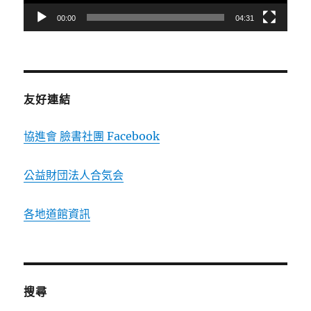
00:00
04:31
友好連結
協進會 臉書社團 Facebook
公益財団法人合気会
各地道館資訊
搜尋