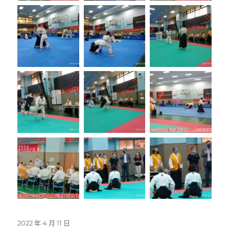
發
2022 年 4 月 11 日