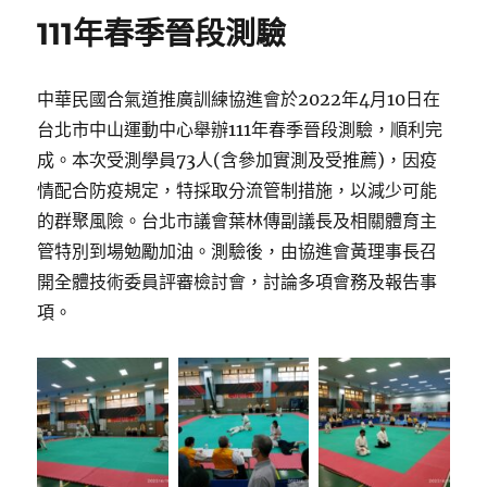
111年春季晉段測驗
中華民國合氣道推廣訓練協進會於2022年4月10日在
台北市中山運動中心舉辦111年春季晉段測驗，順利完
成。本次受測學員73人(含參加實測及受推薦)，因疫
情配合防疫規定，特採取分流管制措施，以減少可能
的群聚風險。台北市議會葉林傳副議長及相關體育主
管特別到場勉勵加油。測驗後，由協進會黃理事長召
開全體技術委員評審檢討會，討論多項會務及報告事
項。