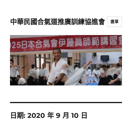
中華民國合氣道推廣訓練協進會
選單
日期:
2020 年 9 月 10 日