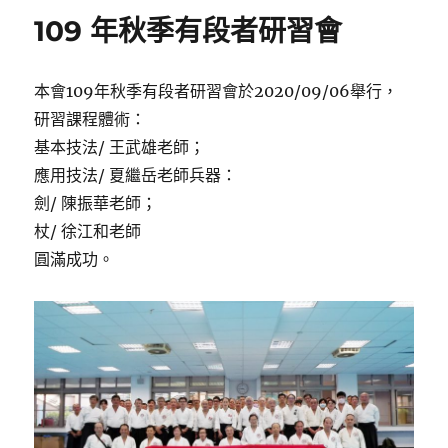
109 年秋季有段者研習會
本會109年秋季有段者研習會於2020/09/06舉行，
研習課程體術：
基本技法/ 王武雄老師；
應用技法/ 夏繼岳老師兵器：
劍/ 陳振華老師；
杖/ 徐江和老師
圓滿成功。