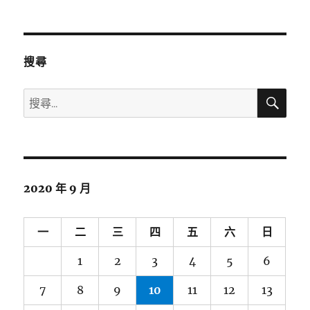
搜尋
搜
搜
尋
尋
關
鍵
字:
2020 年 9 月
一
二
三
四
五
六
日
1
2
3
4
5
6
7
8
9
10
11
12
13