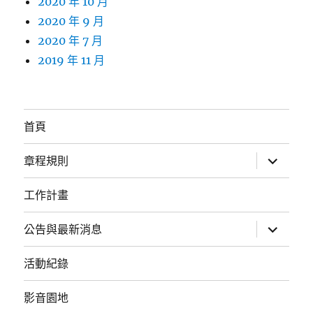
2020 年 10 月
2020 年 9 月
2020 年 7 月
2019 年 11 月
首頁
展
章程規則
開
子
選
工作計畫
單
展
公告與最新消息
開
子
選
活動紀錄
單
影音園地