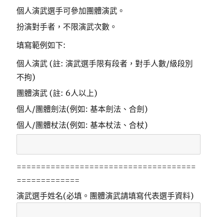
個人演武選手可參加團體演武。
扮演對手者，不限演武次數。
填寫範例如下:
個人演武 (註: 演武選手限有段者，對手人數/級段別
不拘)
團體演武 (註: 6人以上)
個人/團體劍法(例如: 基本劍法、合劍)
個人/團體杖法(例如: 基本杖法、合杖)
=====================================
=============
演武選手姓名(必填。團體演武請填寫代表選手資料)