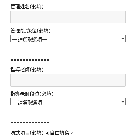
管理姓名(必填)
管理段/級位(必填)
=====================================
=============
指導老師(必填)
指導老師段位(必填)
=====================================
=============
演武項目(必填) 可自由填寫。