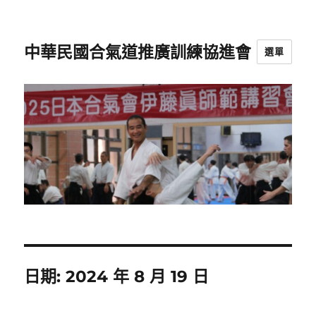
中華民國合氣道推廣訓練協進會
選單
日期:
2024 年 8 月 19 日