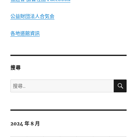
公益財団法人合気会
各地道館資訊
搜尋
搜
搜
尋
尋
關
鍵
字:
2024 年 8 月