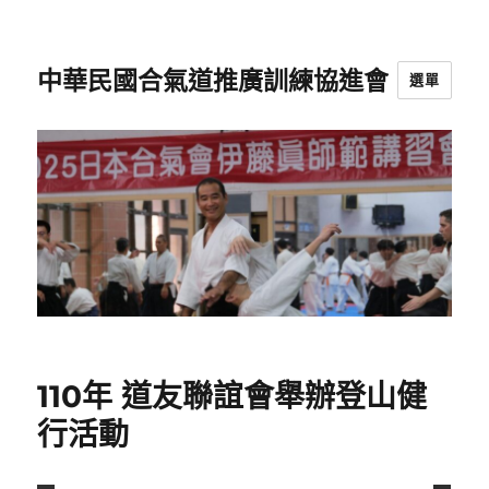
中華民國合氣道推廣訓練協進會
選單
110年 道友聯誼會舉辦登山健
行活動