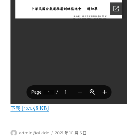
下載 [121.48 KB]
作
發
admin@aikido
2021 年 10 月 5 日