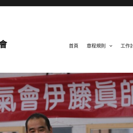
會
首頁
章程規則
工作